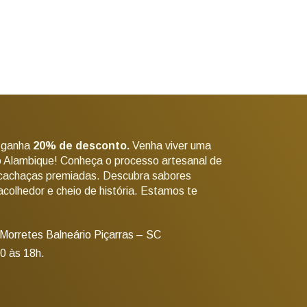
 ganha
20% de desconto.
Venha viver uma
o Alambique! Conheça o processo artesanal de
 cachaças premiadas. Descubra sabores
colhedor e cheio de história. Estamos te
 Morretes Balneário Piçarras – SC
0 às 18h.