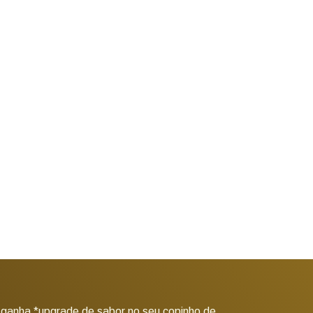
 ganha *upgrade de sabor no seu copinho de