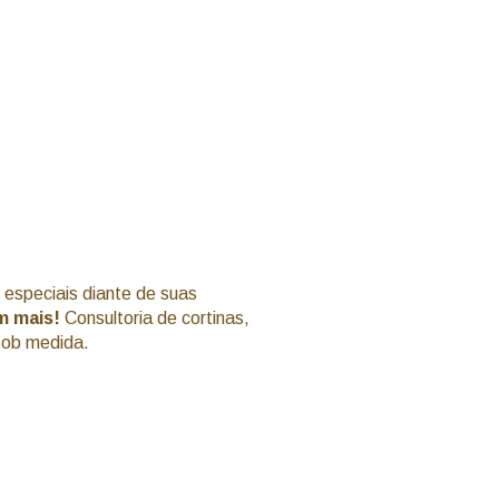
especiais diante de suas
m mais!
Consultoria de cortinas,
sob medida.