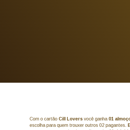
Com o cartão
Cill Lovers
você ganha
01 almoço
escolha para quem trouxer outros 02 pagantes.