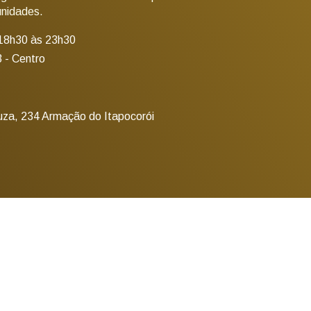
unidades.
18h30 às 23h30
 - Centro
uza, 234 Armação do Itapocorói