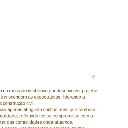
 no mercado imobiliário por desenvolver projetos
e transcendam as expectativas, liderando a
 construção civil.
e não apenas abriguem sonhos, mas que também
ualidade, refletindo nosso compromisso com a
estar das comunidades onde atuamos.