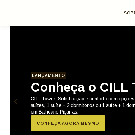
SOB
LANÇAMENTO
Conheça o CILL 
CILL Tower: Sofisticação e conforto com opções
suítes, 1 suíte + 2 dormitórios ou 1 suíte + 1 dor
em Balneário Piçarras.
CONHEÇA AGORA MESMO