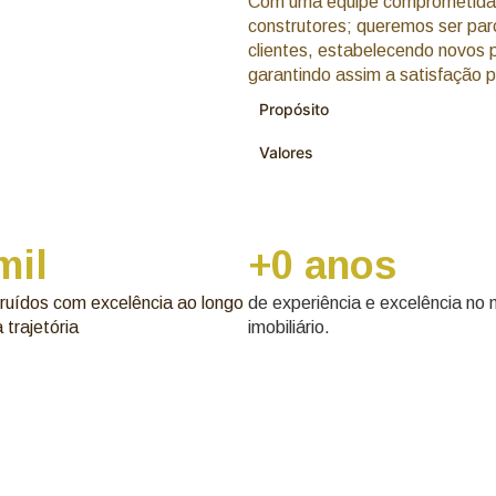
Com uma equipe comprometida 
construtores; queremos ser par
clientes, estabelecendo novos p
garantindo assim a satisfação 
Propósito
Valores
 mil
+
0
 anos
ruídos com excelência ao longo
de experiência e excelência no
 trajetória
imobiliário.