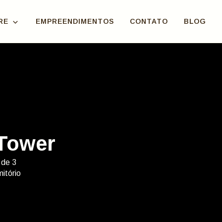
RE
EMPREENDIMENTOS
CONTATO
BLOG
Tower
 de 3
mitório