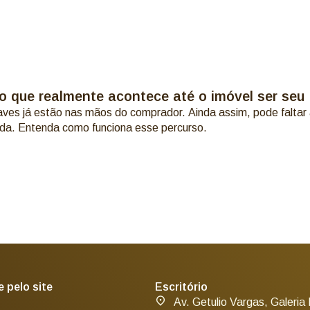
I: o que realmente acontece até o imóvel ser seu
haves já estão nas mãos do comprador. Ainda assim, pode faltar
da. Entenda como funciona esse percurso.
 pelo site
Escritório
Av. Getulio Vargas, Galeria