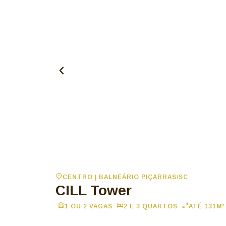
CENTRO | BALNEÁRIO PIÇARRAS/SC
CILL Tower
1 OU 2 VAGAS
2 E 3 QUARTOS
ATÉ 131M²