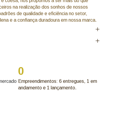
e coesa, nos propomos a ser mais do que
ceiros na realização dos sonhos de nossos
adrões de qualidade e eficiência no setor,
plena e a confiança duradoura em nossa marca.
0
 mercado
Empreendimentos: 6 entregues, 1 em
andamento e 1 lançamento.