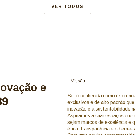
VER TODOS
Missão
novação e
Ser reconhecida como referência
89
exclusivos e de alto padrão qu
inovação e a sustentabilidade na
Aspiramos a criar espaços qu
sejam marcos de excelência e q
ética, transparência e o bem-