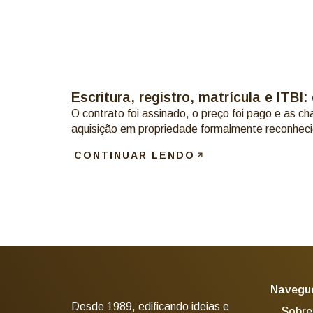
Escritura, registro, matrícula e ITB
O contrato foi assinado, o preço foi pago e as c
aquisição em propriedade formalmente reconheci
CONTINUAR LENDO
Navegue
Desde 1989, edificando ideias e
Sobre