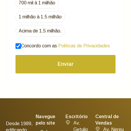
700 mil à 1 milhão
1 milhão à 1.5 milhão
Acima de 1.5 milhão.
Concordo com as
Politicas de Privacidades
Enviar
Navegue
Escritório
Central de
pelo site
Av.
Vendas
Desde 1989,
Getulio
Av. Nereu
edificando