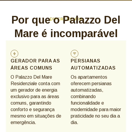
Por que o Palazzo Del
DIFERENCIAIS
Mare é incomparável
GERADOR PARA AS
PERSIANAS
ÁREAS COMUNS
AUTOMATIZADAS
O Palazzo Del Mare
Os apartamentos
Residenziale conta com
oferecem persianas
um gerador de energia
automatizadas,
exclusivo para as áreas
combinando
comuns, garantindo
funcionalidade e
conforto e segurança
modernidade para maior
mesmo em situações de
praticidade no seu dia a
emergência.
dia.