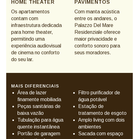
HOME THEATER
PAVIMENTOS
Os apartamentos
Com manta acústica
contam com
entre os andares, o
infraestrutura dedicada
Palazzo Del Mare
para home theater,
Residenziale oferece
permitindo uma
maior privacidade e
experiência audiovisual
conforto sonoro para
de cinema no conforto
seus moradores.
do seu lar.
MAIS DIFERENCIAIS
Área de lazer
Filtro purificador de
finamente mobiliada
água potável
Peças sanitárias de
Estação de
baixa vazão
tratamento de esgoto
Tubulação para água
Amplo living com dois
quente instantânea
ambientes
Portão de garagem
Sacada com espaço