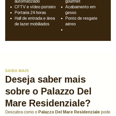
automatizado
gourmet
CFTV e vídeo porteiro
Acabamento em
Portaria 24 horas
gesso
Hall de entrada e área
Ponto de resgate
de lazer mobiliados
aéreo
SAIBA MAIS
Deseja saber mais
sobre o Palazzo Del
Mare Residenziale?
Descubra como o
Palazzo Del Mare Residenziale
pode