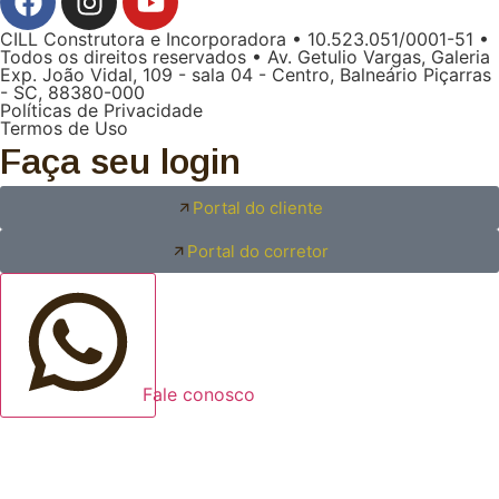
CILL Construtora e Incorporadora • 10.523.051/0001-51 •
Todos os direitos reservados • Av. Getulio Vargas, Galeria
Exp. João Vidal, 109 - sala 04 - Centro, Balneário Piçarras
- SC, 88380-000
Políticas de Privacidade
Termos de Uso
Faça seu login
Portal do cliente
Portal do corretor
Fale conosco