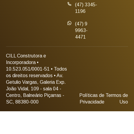
(47) 3345-
1196
(47) 9
9963-
4471
CILL Construtora e
Incorporadora •
10.523.051/0001-51 • Todos
os direitos reservados • Av.
Getulio Vargas, Galeria Exp.
João Vidal, 109 - sala 04 -
Centro, Balneário Piçarras -
Políticas de
Termos de
SC, 88380-000
Privacidade
Uso