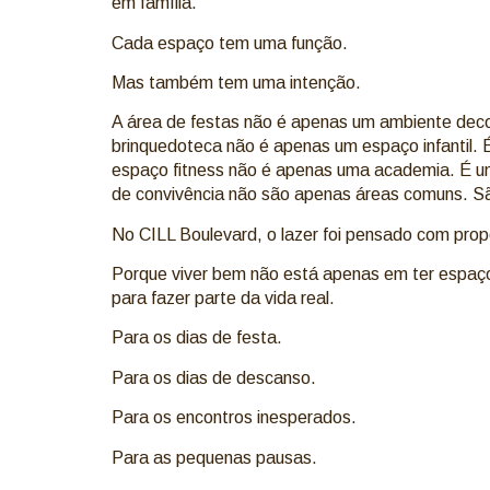
em família.
Cada espaço tem uma função.
Mas também tem uma intenção.
A área de festas não é apenas um ambiente decor
brinquedoteca não é apenas um espaço infantil. 
espaço fitness não é apenas uma academia. É um
de convivência não são apenas áreas comuns. Sã
No CILL Boulevard, o lazer foi pensado com prop
Porque viver bem não está apenas em ter espaço
para fazer parte da vida real.
Para os dias de festa.
Para os dias de descanso.
Para os encontros inesperados.
Para as pequenas pausas.