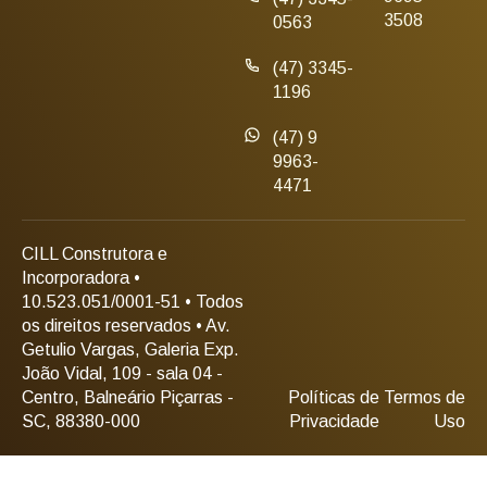
3508
0563
(47) 3345-
1196
(47) 9
9963-
4471
CILL Construtora e
Incorporadora •
10.523.051/0001-51 • Todos
os direitos reservados • Av.
Getulio Vargas, Galeria Exp.
João Vidal, 109 - sala 04 -
Centro, Balneário Piçarras -
Políticas de
Termos de
SC, 88380-000
Privacidade
Uso