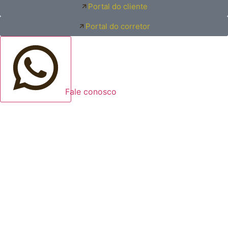
Portal do cliente
Portal do corretor
Fale conosco