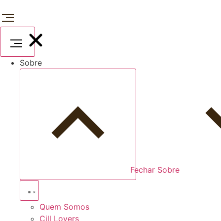
Ir
para
o
conteúdo
Sobre
Fechar Sobre
Quem Somos
Cill Lovers