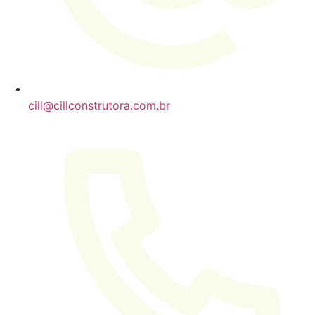
cill@cillconstrutora.com.br