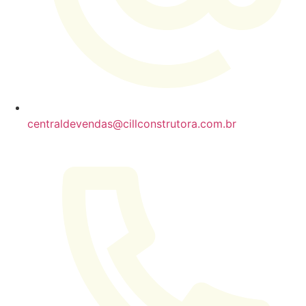
centraldevendas@cillconstrutora.com.br