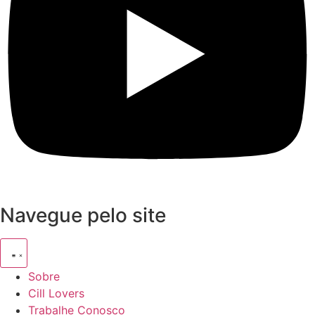
Navegue pelo site
Sobre
Cill Lovers
Trabalhe Conosco