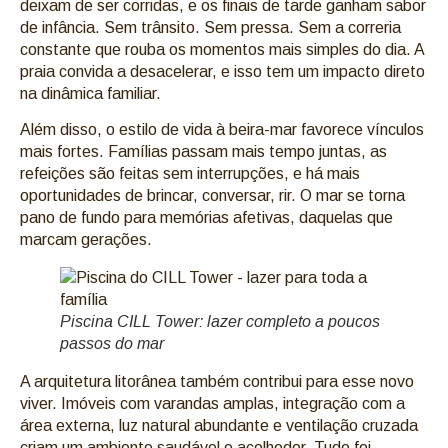
deixam de ser corridas, e os finais de tarde ganham sabor
de infância. Sem trânsito. Sem pressa. Sem a correria
constante que rouba os momentos mais simples do dia. A
praia convida a desacelerar, e isso tem um impacto direto
na dinâmica familiar.
Além disso, o estilo de vida à beira-mar favorece vínculos
mais fortes. Famílias passam mais tempo juntas, as
refeições são feitas sem interrupções, e há mais
oportunidades de brincar, conversar, rir. O mar se torna
pano de fundo para memórias afetivas, daquelas que
marcam gerações.
Piscina CILL Tower: lazer completo a poucos
passos do mar
A arquitetura litorânea também contribui para esse novo
viver. Imóveis com varandas amplas, integração com a
área externa, luz natural abundante e ventilação cruzada
criam um ambiente saudável e acolhedor. Tudo foi