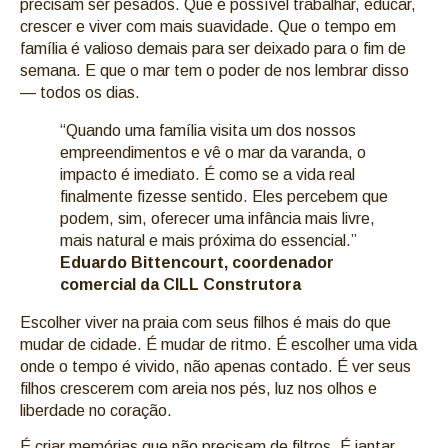
precisam ser pesados. Que é possível trabalhar, educar,
crescer e viver com mais suavidade. Que o tempo em
família é valioso demais para ser deixado para o fim de
semana. E que o mar tem o poder de nos lembrar disso
— todos os dias.
“Quando uma família visita um dos nossos
empreendimentos e vê o mar da varanda, o
impacto é imediato. É como se a vida real
finalmente fizesse sentido. Eles percebem que
podem, sim, oferecer uma infância mais livre,
mais natural e mais próxima do essencial.”
Eduardo Bittencourt, coordenador
comercial da CILL Construtora
Escolher viver na praia com seus filhos é mais do que
mudar de cidade. É mudar de ritmo. É escolher uma vida
onde o tempo é vivido, não apenas contado. É ver seus
filhos crescerem com areia nos pés, luz nos olhos e
liberdade no coração.
É criar memórias que não precisam de filtros. É jantar