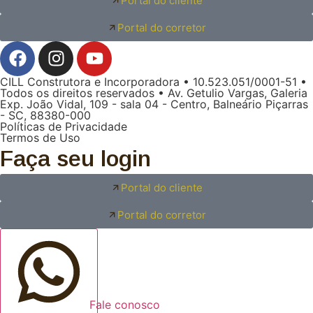
Portal do cliente
Portal do corretor
CILL Construtora e Incorporadora • 10.523.051/0001-51 •
Todos os direitos reservados • Av. Getulio Vargas, Galeria
Exp. João Vidal, 109 - sala 04 - Centro, Balneário Piçarras
- SC, 88380-000
Políticas de Privacidade
Termos de Uso
Faça seu login
Portal do cliente
Portal do corretor
Fale conosco