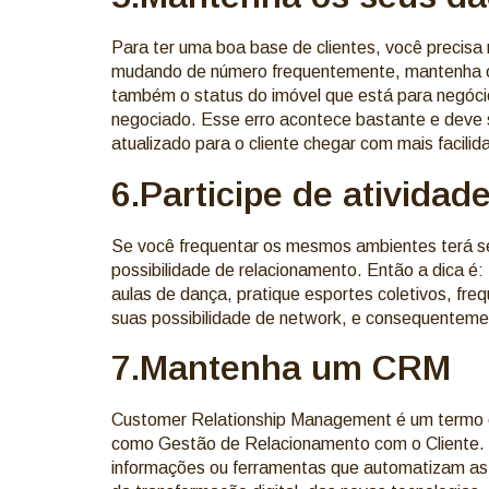
Para ter uma boa base de clientes, você precisa
mudando de número frequentemente, mantenha o s
também o status do imóvel que está para negócio.
negociado. Esse erro acontece bastante e deve s
atualizado para o cliente chegar com mais facilid
6.Participe de atividad
Se você frequentar os mesmos ambientes terá se
possibilidade de relacionamento. Então a dica é: 
aulas de dança, pratique esportes coletivos, fr
suas possibilidade de network, e consequentemen
7.Mantenha um CRM
Customer Relationship Management é um termo em
como Gestão de Relacionamento com o Cliente. F
informações ou ferramentas que automatizam as f