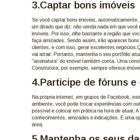
3.Captar bons imóveis
Se você captar bons imóveis, automaticamente, 
um ditado que diz: não venda nada em que você nã
imóveis. Por isso, olhe bastante a região que vo
faça amizades. Sendo assim, irão aparecer bons
clientes, e com isso, gerar excelentes negócios
vai atrair. Portanto, mantenha o seu portfólio a
“assinatura” do imóvel também conta. Uma constr
Construtora, por exemplo, sempre oferece imóvei
4.Participe de fóruns e
Na própria internet, em grupos de Facebook, exi
ambiente, você pode trocar experiências com o
possível e colocar em prática na hora de atuar.
conhecimentos, amizades e indicações. É uma o
área.
5.Mantenha os seus da