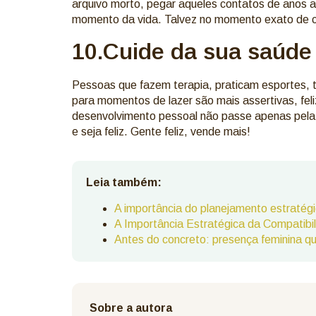
arquivo morto, pegar aqueles contatos de anos a
momento da vida. Talvez no momento exato de
10.Cuide da sua saúde
Pessoas que fazem terapia, praticam esportes
para momentos de lazer são mais assertivas, fel
desenvolvimento pessoal não passe apenas pela p
e seja feliz. Gente feliz, vende mais!
Leia também:
A importância do planejamento estratégic
A Importância Estratégica da Compatibil
Antes do concreto: presença feminina qu
Sobre a autora