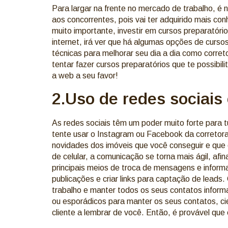
Para largar na frente no mercado de trabalho, é 
aos concorrentes, pois vai ter adquirido mais con
muito importante, investir em cursos preparatório
internet, irá ver que há algumas opções de curso
técnicas para melhorar seu dia a dia como corre
tentar fazer cursos preparatórios que te possibi
a web a seu favor!
2.Uso de redes sociais
As redes sociais têm um poder muito forte para t
tente usar o Instagram ou Facebook da corretora.
novidades dos imóveis que você conseguir e que 
de celular, a comunicação se torna mais ágil, af
principais meios de troca de mensagens e inform
publicações e criar links para captação de leads
trabalho e manter todos os seus contatos inform
ou esporádicos para manter os seus contatos, 
cliente a lembrar de você. Então, é provável qu