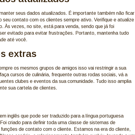
 manter seus dados atualizados. É importante também não ficar
eu contato com os clientes sempre ativo. Verifique e atualize
 Às vezes, no site, está para venda, sendo que já foi
er evitado para evitar frustrações. Portanto, mantenha tudo
ade até você.
es extras
mpre os mesmos grupos de amigos isso vai restringir a sua
faça cursos de culinária, frequente outras rodas sociais, vá a
equentes clubes e eventos da sua comunidade. Tudo isso amplia
te sua cartela de clientes.
 inglês que pode ser traduzido para a língua portuguesa
oi criado para definir toda uma classe de sistemas de
unções de contato com o cliente. Estamos na era do cliente,