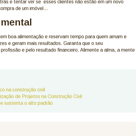
trás e tentar ver se esses clientes não estão em um novo
 compra de um imóvel…
 mental
, tem boa alimentação e reservam tempo para quem amam e
izes e geram mais resultados. Garanta que o seu
rofissão e pelo resultado financeiro. Alimente a alma, a mente
o na construção civil
ização de Projetos na Construção Civil
e sustenta o alto padrão