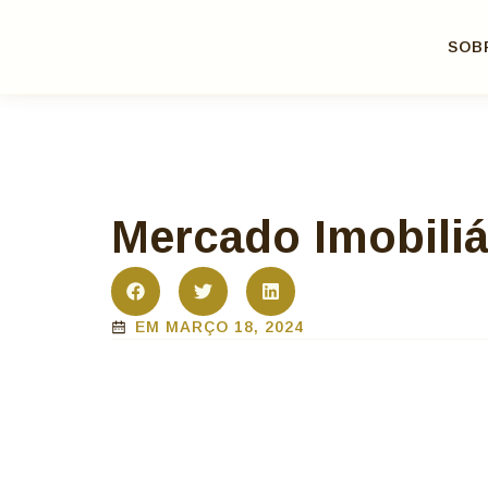
SOB
Mercado Imobiliá
EM
MARÇO 18, 2024